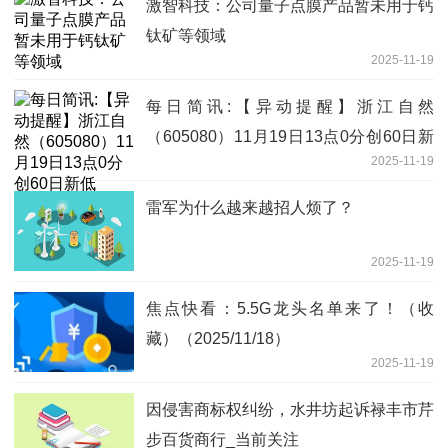
激智科技：公司量子点膜产品暂未用于钙
钛矿等领域
2025-11-19
每日简讯:【异动提醒】浙江自然
（605080）11月19日13点0分创60日新
2025-11-19
低
雷军为什么越来越招人烦了？
2025-11-19
焦点快看：5.5G龙头名单来了！（收
藏）（2025/11/18）
2025-11-19
因侵害商标权纠纷，水井坊起诉禄丰市芹
步百货商行_当前关注