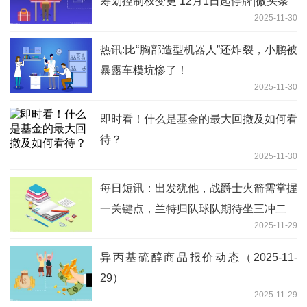
筹划控制权变更 12月1日起停牌|微头条
2025-11-30
热讯:比“胸部造型机器人”还炸裂，小鹏被
暴露车模坑惨了！
2025-11-30
即时看！什么是基金的最大回撤及如何看
待？
2025-11-30
每日短讯：出发犹他，战爵士火箭需掌握
一关键点，兰特归队球队期待坐三冲二
2025-11-29
异丙基硫醇商品报价动态（2025-11-
29）
2025-11-29