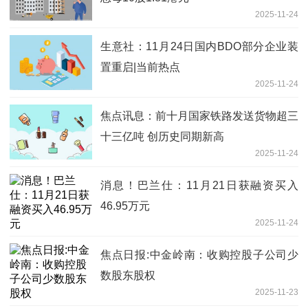
2025-11-24
生意社：11月24日国内BDO部分企业装
置重启|当前热点
2025-11-24
焦点讯息：前十月国家铁路发送货物超三
十三亿吨 创历史同期新高
2025-11-24
消息！巴兰仕：11月21日获融资买入
46.95万元
2025-11-24
焦点日报:中金岭南：收购控股子公司少
数股东股权
2025-11-23