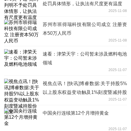
处罚具体情形，让执法有尺度更有温度
2025-11-08
苏州市班得瑞科技有限公司成立 注册资
本50万人民币
2025-11-08
速看：津荣天宇：公司暂未涉及燃料电池
领域
2025-11-07
视焦点讯！[快讯]博睿数据:关于持股5%
以上股东权益变动触及1%刻度暨减持股
2025-11-07
份结果
中国央行连续第12个月增持黄金
2025-11-07