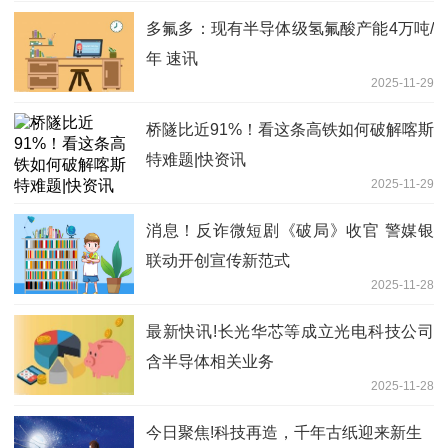
多氟多：现有半导体级氢氟酸产能4万吨/
年 速讯
2025-11-29
桥隧比近91%！看这条高铁如何破解喀斯
特难题|快资讯
2025-11-29
消息！反诈微短剧《破局》收官 警媒银
联动开创宣传新范式
2025-11-28
最新快讯!长光华芯等成立光电科技公司
含半导体相关业务
2025-11-28
今日聚焦!科技再造，千年古纸迎来新生