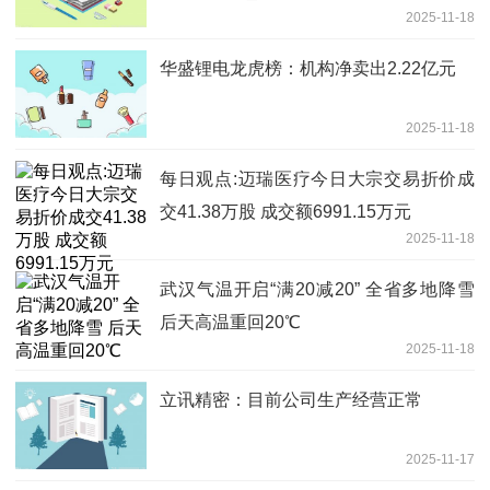
2025-11-18
华盛锂电龙虎榜：机构净卖出2.22亿元
2025-11-18
每日观点:迈瑞医疗今日大宗交易折价成
交41.38万股 成交额6991.15万元
2025-11-18
武汉气温开启“满20减20” 全省多地降雪
后天高温重回20℃
2025-11-18
立讯精密：目前公司生产经营正常
2025-11-17