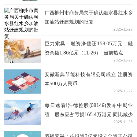
广西柳州市商务局关于确认融水县红水乡
加油站迁建规划的批复
2025-11-27
巨力索具：融资净偿还158.05万元，融
资余额1.86亿元（11-26）_当前热点
2025-11-27
安徽新典节能科技有限公司成立 注册资
本500万人民币
2025-11-27
每日速看!浩德控股(08149)发布中期业
绩，股东应占亏损165.4万港元 同比减少
2025-11-26
69.39%
酒钢宏兴：拟投资2亿元设立全资子公司