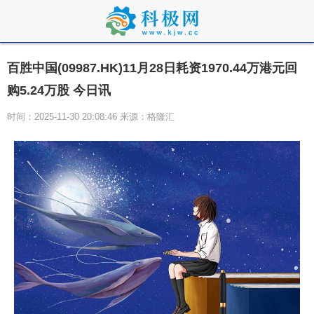
百胜中国(09987.HK)11月28日耗资1970.44万港元回
购5.24万股 今日讯
时间：2025-11-30 20:08:46 来源：格隆汇