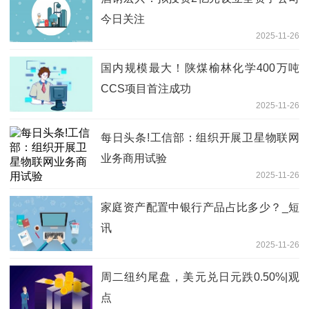
今日关注
2025-11-26
国内规模最大！陕煤榆林化学400万吨
CCS项目首注成功
2025-11-26
每日头条!工信部：组织开展卫星物联网
业务商用试验
2025-11-26
家庭资产配置中银行产品占比多少？_短
讯
2025-11-26
周二纽约尾盘，美元兑日元跌0.50%|观
点