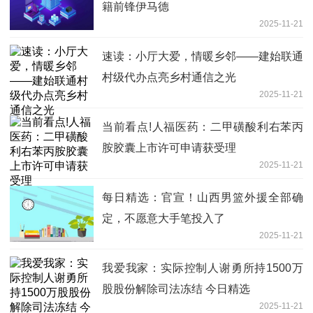
籍前锋伊马德
2025-11-21
速读：小厅大爱，情暖乡邻——建始联通
村级代办点亮乡村通信之光
2025-11-21
当前看点!人福医药：二甲磺酸利右苯丙
胺胶囊上市许可申请获受理
2025-11-21
每日精选：官宣！山西男篮外援全部确
定，不愿意大手笔投入了
2025-11-21
我爱我家：实际控制人谢勇所持1500万
股股份解除司法冻结 今日精选
2025-11-21