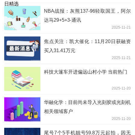
NBA战报：灰熊137-96轻取国王，阿尔
达马29+5+3-通讯
2025-11-21
焦点关注：凯大催化：11月20日获融资
买入31.41万元
2025-11-21
科技大篷车开进偏远山村小学 当前热门
2025-11-20
华融化学：目前尚未导入光刻胶或光刻机
相关领域客户
2025-11-20
尾号7个5手机靓号59.8万元起拍，因无