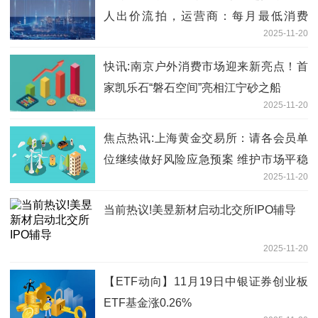
人出价流拍，运营商：每月最低消费
2025-11-20
2000元
快讯:南京户外消费市场迎来新亮点！首
家凯乐石“磐石空间”亮相江宁砂之船
2025-11-20
焦点热讯:上海黄金交易所：请各会员单
位继续做好风险应急预案 维护市场平稳
2025-11-20
运行
当前热议!美昱新材启动北交所IPO辅导
2025-11-20
【ETF动向】11月19日中银证券创业板
ETF基金涨0.26%