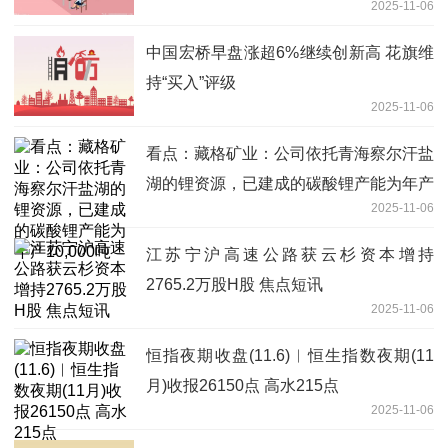
2025-11-06
中国宏桥早盘涨超6%继续创新高 花旗维
持“买入”评级
2025-11-06
看点：藏格矿业：公司依托青海察尔汗盐
湖的锂资源，已建成的碳酸锂产能为年产
2025-11-06
10,000吨
江苏宁沪高速公路获云杉资本增持
2765.2万股H股 焦点短讯
2025-11-06
恒指夜期收盘(11.6)︱恒生指数夜期(11
月)收报26150点 高水215点
2025-11-06