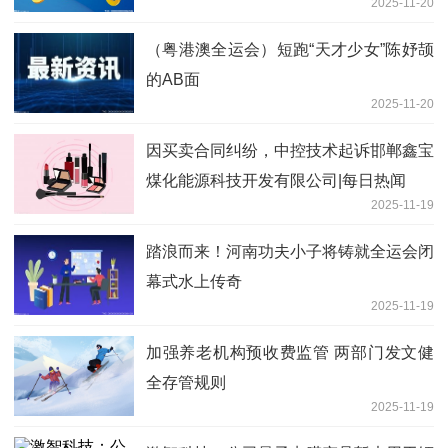
2025-11-20
（粤港澳全运会）短跑“天才少女”陈妤颉
的AB面
2025-11-20
因买卖合同纠纷，中控技术起诉邯郸鑫宝
煤化能源科技开发有限公司|每日热闻
2025-11-19
踏浪而来！河南功夫小子将铸就全运会闭
幕式水上传奇
2025-11-19
加强养老机构预收费监管 两部门发文健
全存管规则
2025-11-19