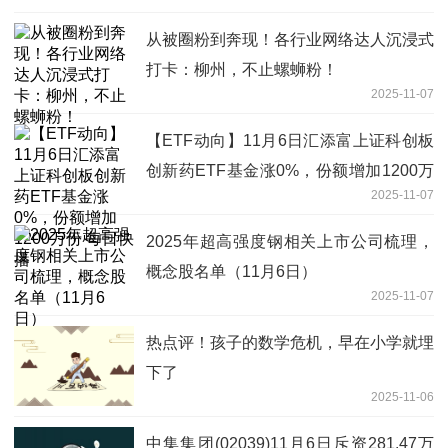
从被圈粉到奔现！各行业网络达人沉浸式
打卡：柳州，不止螺蛳粉！
2025-11-07
【ETF动向】11月6日汇添富上证科创板
创新药ETF基金涨0%，份额增加1200万
2025-11-07
份 每日快播
2025年超高强度钢相关上市公司梳理，
概念股名单（11月6日）
2025-11-07
热点评！孩子的数学危机，早在小学就埋
下了
2025-11-06
中集集团(02039)11月6日斥资281.47万