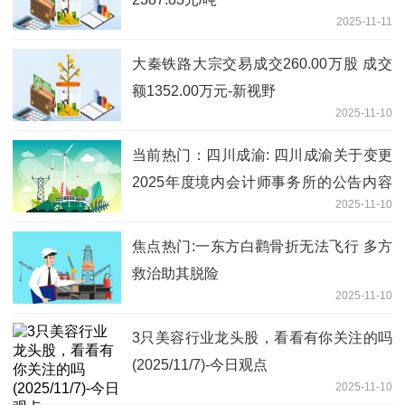
2025-11-11
大秦铁路大宗交易成交260.00万股 成交
额1352.00万元-新视野
2025-11-10
当前热门：四川成渝: 四川成渝关于变更
2025年度境内会计师事务所的公告内容
2025-11-10
摘要
焦点热门:一东方白鹳骨折无法飞行 多方
救治助其脱险
2025-11-10
3只美容行业龙头股，看看有你关注的吗
(2025/11/7)-今日观点
2025-11-10