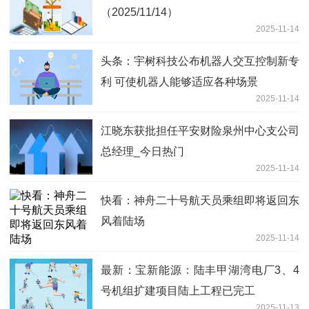
（2025/11/14）
2025-11-14
头条：宇树科技公布机器人交互控制新专
利 可使机器人能够适应各种场景
2025-11-14
江晓东获批担任平安财险泉州中心支公司
总经理_今日热门
2025-11-14
快看：神舟二十号航天员乘组即将返回东
风着陆场
2025-11-14
最新：宝新能源：陆丰甲湖湾电厂3、4
号机组扩建项目陆上工程已完工
2025-11-13