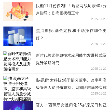
快船11月份仅2胜！哈登两战均轰40+分
卢指导：伤病困扰很正常
2025-11-23
焦点播报:基金定投和手动操作哪个更
好？
2025-11-23
新时代教师信息技术应用能力发展模式及
提升策略研究
2025-11-22
[快讯]尚太科技:关于部分董事、监事和高
级管理人员股份减持计划期限届满暨实施
2025-11-21
情况
官方：西班牙女足归化25岁原尼日利亚