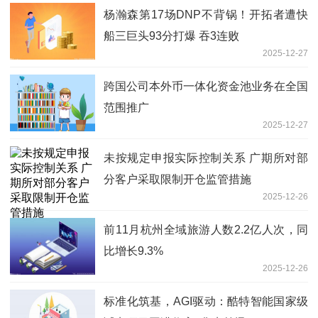
杨瀚森第17场DNP不背锅！开拓者遭快
船三巨头93分打爆 吞3连败
2025-12-27
跨国公司本外币一体化资金池业务在全国
范围推广
2025-12-27
未按规定申报实际控制关系 广期所对部
分客户采取限制开仓监管措施
2025-12-26
前11月杭州全域旅游人数2.2亿人次，同
比增长9.3%
2025-12-26
标准化筑基，AGI驱动：酷特智能国家级