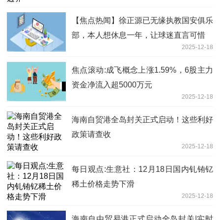
【焦点热闻】徐正源已无缘执教国安俱乐
部，本人想休息一年，让球迷直言可惜
2025-12-18
焦点滚动:成飞概念上涨1.59%，6股主力
资金净流入超5000万元
2025-12-18
海南自贸港全岛封关正式启动！这些利好
政策请查收
2025-12-18
每日观点:生意社：12月18日国内钆铕钇
稀土价格走势下滑
2025-12-18
海南自由贸易港正式启动全岛封关|实时