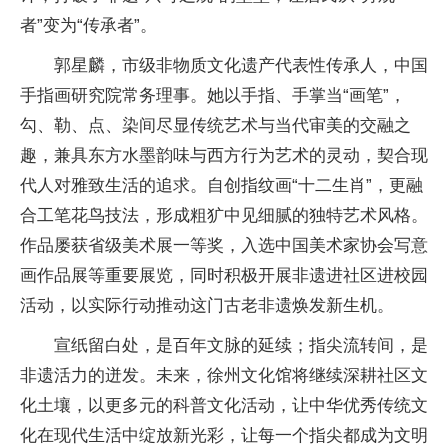
者”变为“传承者”。
郭星麟，市级非物质文化遗产代表性传承人，中国
手指画研究院常务理事。她以手指、手掌当“画笔”，
勾、勒、点、染间尽显传统艺术与当代审美的交融之
趣，兼具东方水墨韵味与西方行为艺术的灵动，契合现
代人对雅致生活的追求。自创指纹画“十二生肖”，更融
合工笔花鸟技法，形成粗犷中见细腻的独特艺术风格。
作品屡获省级美术展一等奖，入选中国美术家协会写意
画作品展等重要展览，同时积极开展非遗进社区进校园
活动，以实际行动推动这门古老非遗焕发新生机。
宣纸留白处，是百年文脉的延续；指尖流转间，是
非遗活力的迸发。未来，徐州文化馆将继续深耕社区文
化土壤，以更多元的科普文化活动，让中华优秀传统文
化在现代生活中绽放新光彩，让每一个指尖都成为文明