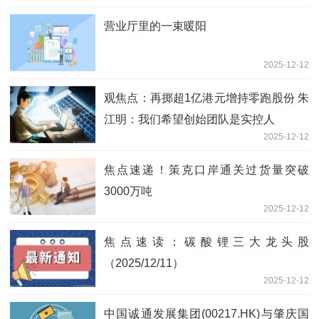
营业厅里的一束暖阳
2025-12-12
观焦点：再掷超1亿港元增持零跑股份 朱
江明：我们希望创始团队是实控人
2025-12-12
焦点速递！策克口岸通关过货量突破
3000万吨
2025-12-12
焦点速读：碳酸锂三大龙头股
（2025/12/11）
2025-12-12
中国诚通发展集团(00217.HK)与肇庆国