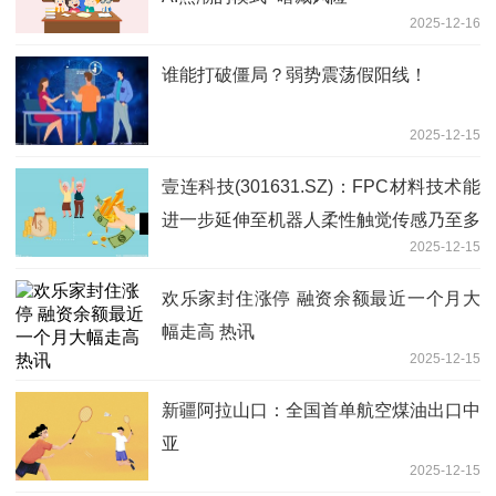
2025-12-16
谁能打破僵局？弱势震荡假阳线！
2025-12-15
壹连科技(301631.SZ)：FPC材料技术能
进一步延伸至机器人柔性触觉传感乃至多
2025-12-15
模态触觉传感领域
欢乐家封住涨停 融资余额最近一个月大
幅走高 热讯
2025-12-15
新疆阿拉山口：全国首单航空煤油出口中
亚
2025-12-15