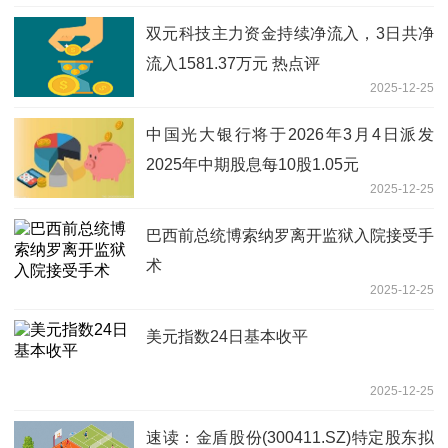
双元科技主力资金持续净流入，3日共净
流入1581.37万元 热点评
2025-12-25
中国光大银行将于2026年3月4日派发
2025年中期股息每10股1.05元
2025-12-25
巴西前总统博索纳罗离开监狱入院接受手
术
2025-12-25
美元指数24日基本收平
2025-12-25
速读：金盾股份(300411.SZ)特定股东拟