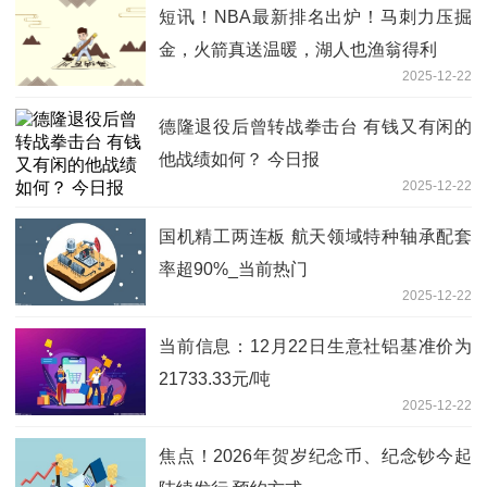
短讯！NBA最新排名出炉！马刺力压掘
金，火箭真送温暖，湖人也渔翁得利
2025-12-22
德隆退役后曾转战拳击台 有钱又有闲的
他战绩如何？ 今日报
2025-12-22
国机精工两连板 航天领域特种轴承配套
率超90%_当前热门
2025-12-22
当前信息：12月22日生意社铝基准价为
21733.33元/吨
2025-12-22
焦点！2026年贺岁纪念币、纪念钞今起