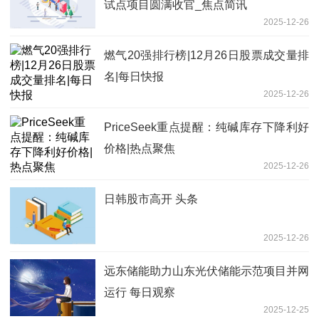
试点项目圆满收官_焦点简讯
2025-12-26
燃气20强排行榜|12月26日股票成交量排
名|每日快报
2025-12-26
PriceSeek重点提醒：纯碱库存下降利好
价格|热点聚焦
2025-12-26
日韩股市高开 头条
2025-12-26
远东储能助力山东光伏储能示范项目并网
运行 每日观察
2025-12-25