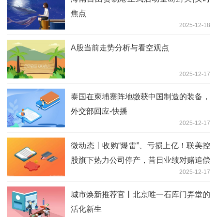
焦点
2025-12-18
A股当前走势分析与看空观点
2025-12-17
泰国在柬埔寨阵地缴获中国制造的装备，
外交部回应-快播
2025-12-17
微动态丨收购“爆雷”、亏损上亿！联美控
股旗下热力公司停产，昔日业绩对赌追偿
2025-12-17
未止
城市焕新推荐官丨北京唯一石库门弄堂的
活化新生