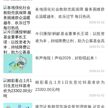
各地强化社会救助兜底保障 服务困难群
众温暖越冬、欢乐过节 每日热讯
2026-01-02
今日播报!蚂蚁基金董事长王珺：以投资
者为本，持续降费让利，助力公募基金高
2026-01-01
质量发展
有声海报丨声动2026，好歌唱起来！
2026-01-01
精彩看点:1月1日生意社锌基准价为
23302.00元/吨
2026-01-01
规范证券期货市场监督管理措施 证监会