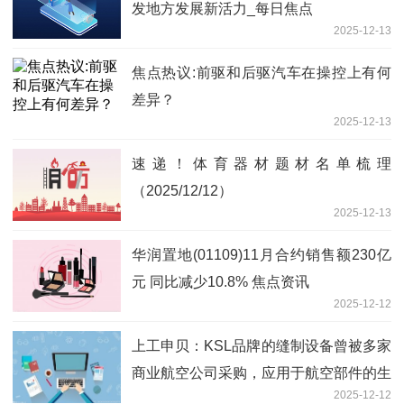
发地方发展新活力_每日焦点
2025-12-13
焦点热议:前驱和后驱汽车在操控上有何
差异？
2025-12-13
速递！体育器材题材名单梳理
（2025/12/12）
2025-12-13
华润置地(01109)11月合约销售额230亿
元 同比减少10.8% 焦点资讯
2025-12-12
上工申贝：KSL品牌的缝制设备曾被多家
商业航空公司采购，应用于航空部件的生
2025-12-12
产制造-每日报道