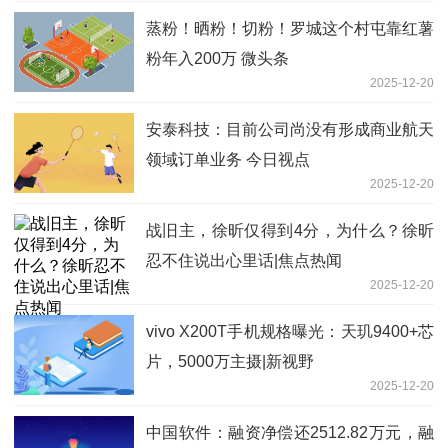
蒸粉！晒粉！切粉！罗城这个村屯靠红薯
粉年入200万 微头条
2025-12-20
安泰科技：目前公司尚没有形成商业航天
领域订单业务 今日视点
2025-12-20
战旧主，徐昕仅得到4分，为什么？徐昕
忍不住说出心里话|焦点热闻
2025-12-20
vivo X200T手机规格曝光：天玑9400+芯
片，5000万主摄|新视野
2025-12-20
中国软件：融资净偿还2512.82万元，融