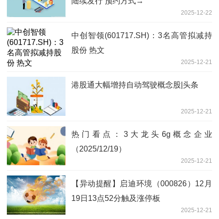
陆续发行 预约方式→
2025-12-22
中创智领(601717.SH)：3名高管拟减持
股份 热文
2025-12-21
港股通大幅增持自动驾驶概念股|头条
2025-12-21
热门看点：3大龙头6g概念企业
（2025/12/19）
2025-12-21
【异动提醒】启迪环境（000826）12月
19日13点52分触及涨停板
2025-12-21