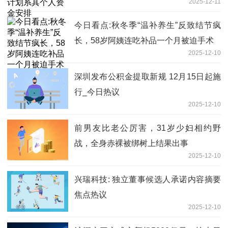
2025-12-11
今日看点:秋冬季“温补养生”反致结节疯
长，58岁阿姨连吃补品一个月被迫手术
2025-12-10
深圳发布公积金提取新规 12月15日起施
行_今日热议
2025-12-10
前男友比老公厉害，31岁少妇相约野
战，全身赤裸被绑树上结果出事
2025-12-10
兴瑞科技: 独立董事候选人承诺内容摘要
焦点热议
2025-12-10