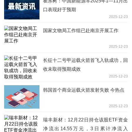
崔东树：中国新能源车2025年1—11月出
口表现好于预期
2025-12-23
国家文物局工作组已赴南京开展工作
2025-12-23
长征十二号甲运载火箭首飞入轨成功，回
收未取得预期成效
2025-12-23
韩国首个商业运载火箭发射失败 今热点
2025-12-23
瑞丰新材：12月22日持仓该股ETF资金
净流出14.55万元，3日累计净流入