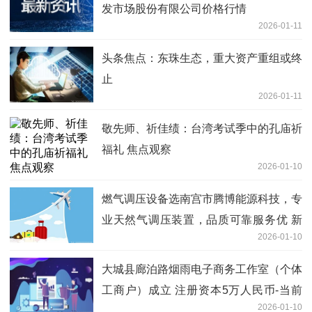
发市场股份有限公司价格行情
2026-01-11
头条焦点：东珠生态，重大资产重组或终
止
2026-01-11
敬先师、祈佳绩：台湾考试季中的孔庙祈
福礼 焦点观察
2026-01-10
燃气调压设备选南宫市腾博能源科技，专
业天然气调压装置，品质可靠服务优 新
2026-01-10
消息
大城县廊泊路烟雨电子商务工作室（个体
工商户）成立 注册资本5万人民币-当前
2026-01-10
看点