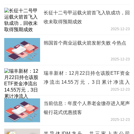
长征十二号甲运载火箭首飞入轨成功，回
收未取得预期成效
2025-12-23
韩国首个商业运载火箭发射失败 今热点
2025-12-23
瑞丰新材：12月22日持仓该股ETF资金
净流出14.55万元，3日累计净流入
2025-12-23
670.13万元 今日讯
当前信息：年度个人养老金缴存进入尾声
银行花式优惠揽客
2025-12-23
半导体IDM龙头，共三家上市公司