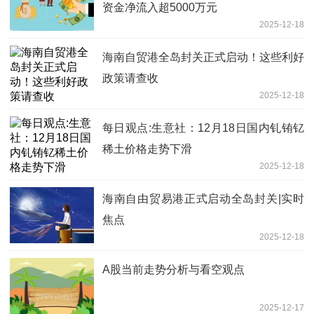
资金净流入超5000万元
2025-12-18
海南自贸港全岛封关正式启动！这些利好
政策请查收
2025-12-18
每日观点:生意社：12月18日国内钆铕钇
稀土价格走势下滑
2025-12-18
海南自由贸易港正式启动全岛封关|实时
焦点
2025-12-18
A股当前走势分析与看空观点
2025-12-17