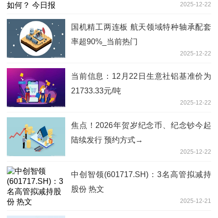
2025-12-22
国机精工两连板 航天领域特种轴承配套
率超90%_当前热门
2025-12-22
当前信息：12月22日生意社铝基准价为
21733.33元/吨
2025-12-22
焦点！2026年贺岁纪念币、纪念钞今起
陆续发行 预约方式→
2025-12-22
中创智领(601717.SH)：3名高管拟减持
股份 热文
2025-12-21