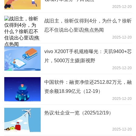
2025-12-20
战旧主，徐昕仅得到4分，为什么？徐昕
忍不住说出心里话|焦点热闻
2025-12-20
vivo X200T手机规格曝光：天玑9400+芯
片，5000万主摄|新视野
2025-12-20
中国软件：融资净偿还2512.82万元，融
资余额18.99亿元（12-19）
2025-12-20
热议:钍企业一览（2025/12/19）
2025-12-20