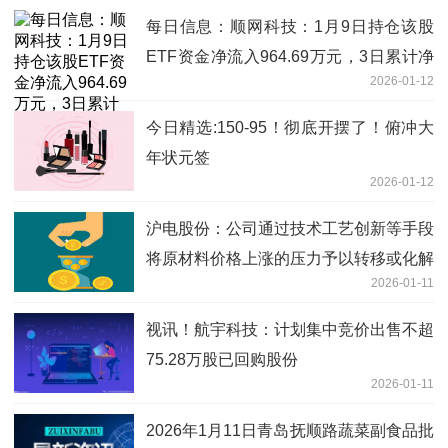
每日信息：顺网科技：1月9日持仓该股
ETF资金净流入964.69万元，3日累计净
2026-01-12
流入1575.28万元
今日精选:150-95！彻底开摆了！俯冲大
年状元签
2026-01-12
沪电股份：公司通过技术工艺创新等手段
将原材料价格上涨的压力予以转移或化解
2026-01-11
报道
视讯！航宇科技：计划集中竞价出售不超
75.28万股已回购股份
2026-01-11
2026年1月11日青岛抚顺路蔬菜副食品批