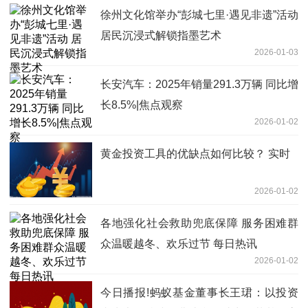
徐州文化馆举办“彭城七里·遇见非遗”活动
居民沉浸式解锁指墨艺术
2026-01-03
长安汽车：2025年销量291.3万辆 同比增
长8.5%|焦点观察
2026-01-02
黄金投资工具的优缺点如何比较？ 实时
2026-01-02
各地强化社会救助兜底保障 服务困难群
众温暖越冬、欢乐过节 每日热讯
2026-01-02
今日播报!蚂蚁基金董事长王珺：以投资