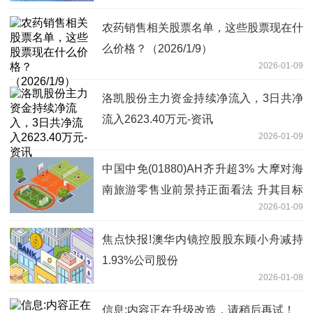
农药销售相关股票名单，这些股票现在什
么价格？（2026/1/9）
2026-01-09
洛凯股份主力资金持续净流入，3日共净
流入2623.40万元-资讯
2026-01-09
中国中免(01880)AH齐升超3% 大摩对海
南旅游零售业前景持正面看法 升其目标
2026-01-09
价48.33%_焦点观察
焦点快报!澳华内镜控股股东顾小舟减持
1.93%公司股份
2026-01-08
信息:内容正在升级改造，请稍后再试！