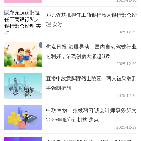
2025-12-30
郑允弢获批担任工商银行私人银行部总经
理 实时
2025-12-29
焦点日报:港股异动｜国内自动驾驶行业
迎利好，佑驾创新大涨超18%
2025-12-29
直播中故意脚踩烈士陵墓，两人被采取刑
事强制措施
2025-12-29
申联生物：拟续聘容诚会计师事务所为
2025年度审计机构 焦点
2025-12-29