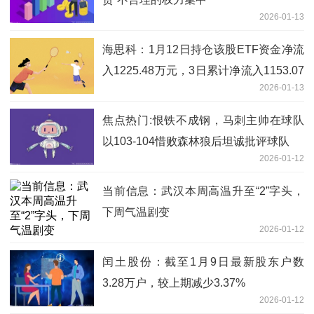
2026-01-13
海思科：1月12日持仓该股ETF资金净流
入1225.48万元，3日累计净流入1153.07
2026-01-13
万元 每日时讯
焦点热门:恨铁不成钢，马刺主帅在球队
以103-104惜败森林狼后坦诚批评球队
2026-01-12
当前信息：武汉本周高温升至“2”字头，
下周气温剧变
2026-01-12
闰土股份：截至1月9日最新股东户数
3.28万户，较上期减少3.37%
2026-01-12