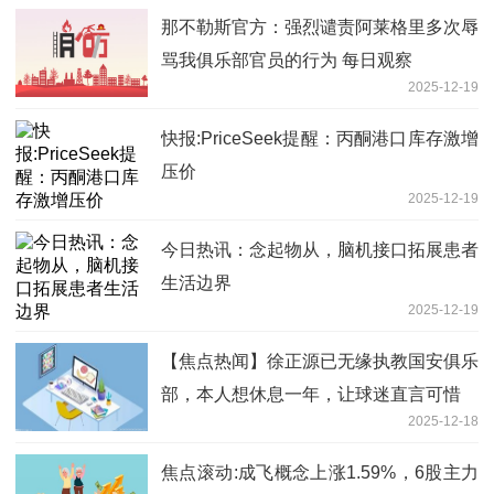
那不勒斯官方：强烈谴责阿莱格里多次辱
骂我俱乐部官员的行为 每日观察
2025-12-19
快报:PriceSeek提醒：丙酮港口库存激增
压价
2025-12-19
今日热讯：念起物从，脑机接口拓展患者
生活边界
2025-12-19
【焦点热闻】徐正源已无缘执教国安俱乐
部，本人想休息一年，让球迷直言可惜
2025-12-18
焦点滚动:成飞概念上涨1.59%，6股主力