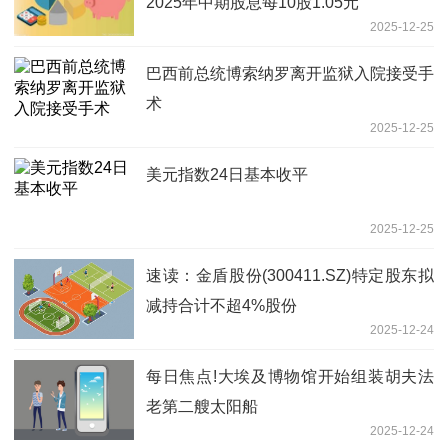
2025年中期股息每10股1.05元
2025-12-25
巴西前总统博索纳罗离开监狱入院接受手
术
2025-12-25
美元指数24日基本收平
2025-12-25
速读：金盾股份(300411.SZ)特定股东拟
减持合计不超4%股份
2025-12-24
每日焦点!大埃及博物馆开始组装胡夫法
老第二艘太阳船
2025-12-24