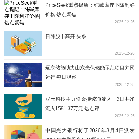
PriceSeek重点提醒：纯碱库存下降利好
价格|热点聚焦
2025-12-26
日韩股市高开 头条
2025-12-26
远东储能助力山东光伏储能示范项目并网
运行 每日观察
2025-12-25
双元科技主力资金持续净流入，3日共净
流入1581.37万元 热点评
2025-12-25
中国光大银行将于2026年3月4日派发