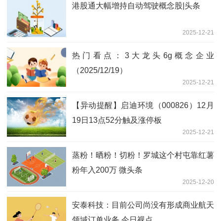
港股通大幅增持自动驾驶概念股|头条
2025-12-21
热门看点：3大龙头6g概念企业
（2025/12/19）
2025-12-21
【异动提醒】启迪环境（000826）12月
19日13点52分触及涨停板
2025-12-21
蒸粉！晒粉！切粉！罗城这个村屯靠红薯
粉年入200万 微头条
2025-12-20
安泰科技：目前公司尚没有形成商业航天
领域订单业务 今日视点