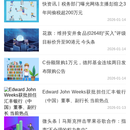
快资讯丨税务部门曝光网络主播彭煊之3
年间偷税超200万元
2026-01-14
花旗：维持安井食品(02648)“买入”评级
目标价升至90港元 今头条
2026-01-14
C份额限购1万元，德邦基金连续两日发
布限购公告
2026-01-14
Edward John Weeks获批担任汇丰银行
（中国）董事、副行长 当前热点
2026-01-13
微头条丨马斯克抨击苹果谷歌合作：指
责“不合理的权力集中”