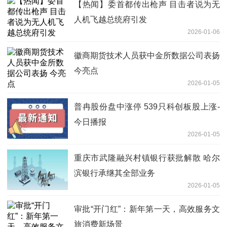
【热闻】委首都传出枪声 目击者说为无
人机飞越总统府引发
2026-01-06
徽商期货技术人员获中金所数据公司表扬
今亮点
2026-01-05
普冉股份盘中涨停 539只科创板股上涨-
今日播报
2026-01-05
重庆市武隆融兴村镇银行获批解散 哈尔
滨银行承继其全部业务
2026-01-05
审批“开门红”：新年第一天，高效服务文
旅消费新场景