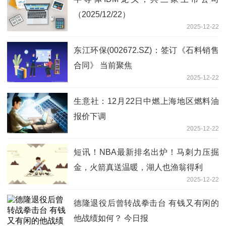
（2025/12/22）
2025-12-22
东江环保(002672.SZ)：签订《石料销售
合同》 当前聚焦
2025-12-22
生意社：12月22日中燃上海地区燃料油
报价下调
2025-12-22
短讯！NBA最新排名出炉！马刺力压掘
金，火箭真送温暖，湖人也渔翁得利
2025-12-22
德隆退役后曾转战拳击台 有钱又有闲的
他战绩如何？ 今日报