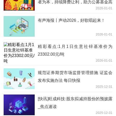
者为本，持续降费让利，助力公募基金高
2026-01-01
质量发展
有声海报丨声动2026，好歌唱起来！
2026-01-01
精彩看点:1月1日生意社锌基准价为
23302.00元/吨
2026-01-01
规范证券期货市场监督管理措施 证监会
发布实施办法 每日快报
2025-12-31
[快讯]旺成科技:股东拟减持股份的预披露
_焦点速读
2025-12-31