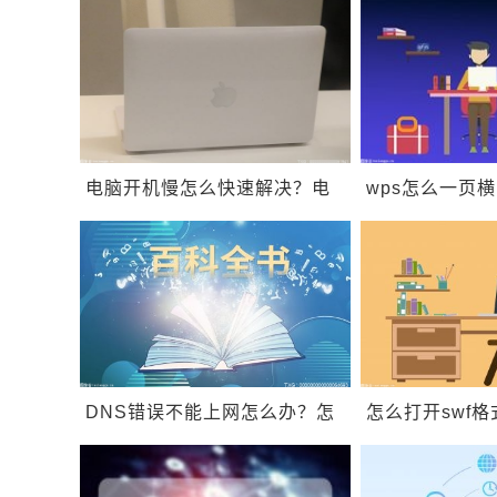
电脑开机慢怎么快速解决？电
wps怎么一页
脑为什么开机特别慢？
wps如何纵向
DNS错误不能上网怎么办？怎
怎么打开swf格
么解决错误代码
文件用什么打
0xa0430721？