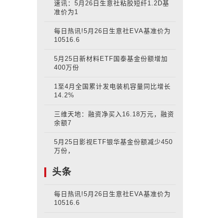
速讯：5月26日生意社粘胶短纤1.2D基
准价为1
每日热讯!5月26日生意社EVA基准价为
10516.6
5月25日新材料ETF国泰基金份额增加
400万份
1至4月全国累计发电装机容量同比增长
14.2%
三维天地：融资净买入16.18万元，融资
余额7
5月25日影视ETF银华基金份额减少450
万份，
头条
每日热讯!5月26日生意社EVA基准价为
10516.6