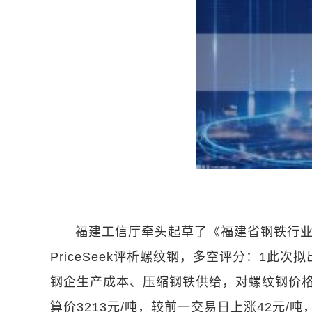
福建工信厅牵头起草了《福建省钢铁行业
PriceSeek评析螺纹钢，多空评分：1
钢企生产成本、压缩钢铁供给，对螺纹钢价格形
算价3213元/吨，较前一交易日上涨42元