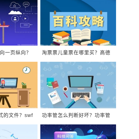
横向一页纵向？
淘票票儿童票在哪里买？高德
打印？
地图黑色模式怎么调整？
式的文件？swf
功率管怎么判断好坏？功率管
开？
有什么作用？