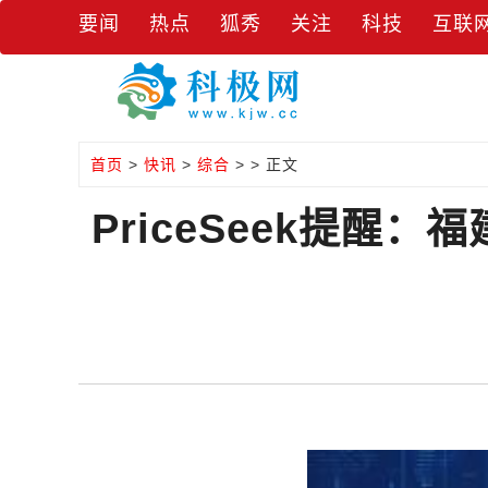
要闻
热点
狐秀
关注
科技
互联
首页
>
快讯
>
综合
> > 正文
PriceSeek提