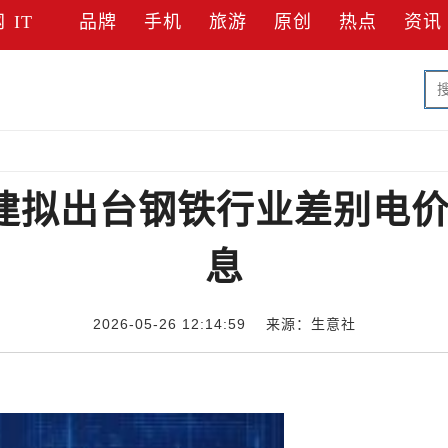
网
IT
品牌
手机
旅游
原创
热点
资讯
醒：福建拟出台钢铁行业差别电
息
2026-05-26 12:14:59 来源：生意社