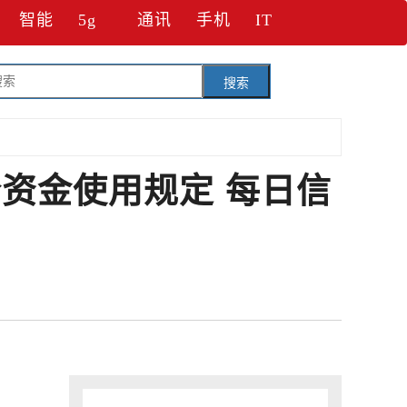
智能
5g
通讯
手机
IT
搜索
价资金使用规定 每日信