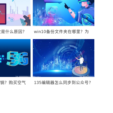
败是什么原因？
win10备份文件夹在哪里？为
在哪个文件夹？
什么要进行Win10文件备份？
炸锅？购买空气
135编辑器怎么同步到公众号？
哪些问题？
135微信编辑器怎么进入？