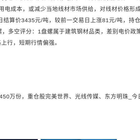
业用电成本，或减少当地线材市场供给，对线材价格形
5日结算价3435元/吨，较前一交易日上涨81元/吨，持
螺，多空评分：1盘螺属于建筑钢材品类，差别电价政
格上行，短期行情偏强。
少450万份，重仓股完美世界、光线传媒、东方明珠_今