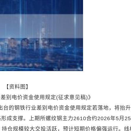
【资料图】
差别电价资金使用规定(征求意见稿)》
此次拟出台的钢铁行业差别电价资金使用规定若落地，将抬
成支撑。上期所螺纹钢主力2610合约2026年5月2
/吨，持仓规模较大交投活跃，预计短期价格偏强运行。线