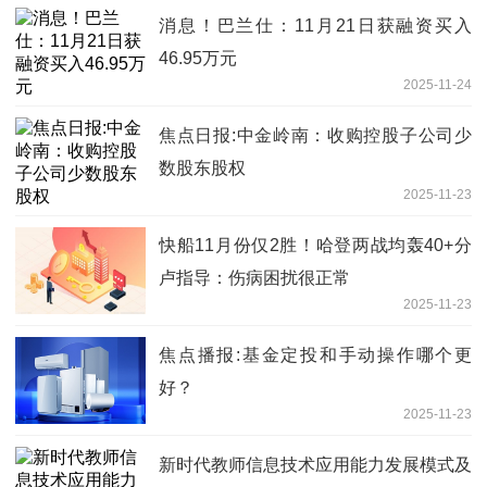
消息！巴兰仕：11月21日获融资买入
46.95万元
2025-11-24
焦点日报:中金岭南：收购控股子公司少
数股东股权
2025-11-23
快船11月份仅2胜！哈登两战均轰40+分
卢指导：伤病困扰很正常
2025-11-23
焦点播报:基金定投和手动操作哪个更
好？
2025-11-23
新时代教师信息技术应用能力发展模式及