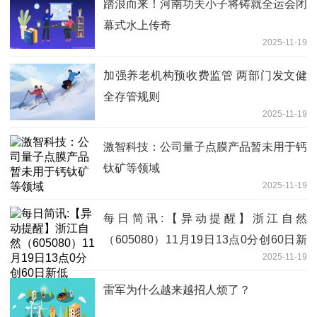
踏浪而来！河南功夫小子将铸就全运会闭
幕式水上传奇
2025-11-19
加强养老机构预收费监管 两部门发文健
全存管规则
2025-11-19
激智科技：公司量子点膜产品暂未用于钙
钛矿等领域
2025-11-19
每日简讯:【异动提醒】浙江自然
（605080）11月19日13点0分创60日新
2025-11-19
低
雷军为什么越来越招人烦了？