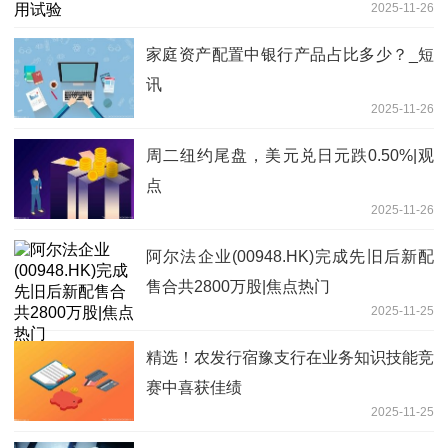
2025-11-26
家庭资产配置中银行产品占比多少？_短
讯
2025-11-26
周二纽约尾盘，美元兑日元跌0.50%|观
点
2025-11-26
阿尔法企业(00948.HK)完成先旧后新配
售合共2800万股|焦点热门
2025-11-25
精选！农发行宿豫支行在业务知识技能竞
赛中喜获佳绩
2025-11-25