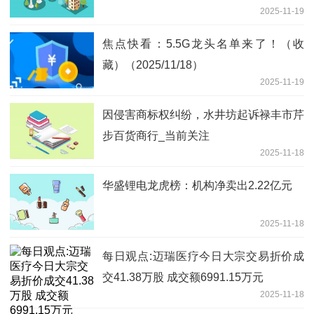
2025-11-19
焦点快看：5.5G龙头名单来了！（收
藏）（2025/11/18）
2025-11-19
因侵害商标权纠纷，水井坊起诉禄丰市芹
步百货商行_当前关注
2025-11-18
华盛锂电龙虎榜：机构净卖出2.22亿元
2025-11-18
每日观点:迈瑞医疗今日大宗交易折价成
交41.38万股 成交额6991.15万元
2025-11-18