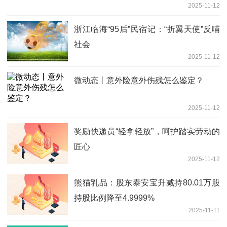
2025-11-12
浙江临海“95后”民宿记：“折翼天使”反哺
社会
2025-11-12
微动态丨意外险意外伤残怎么鉴定？
2025-11-12
奖励快递员“轻拿轻放”，呵护踏实劳动的
匠心
2025-11-12
熊猫乳品：股东泰安宝升减持80.01万股
持股比例降至4.9999%
2025-11-11