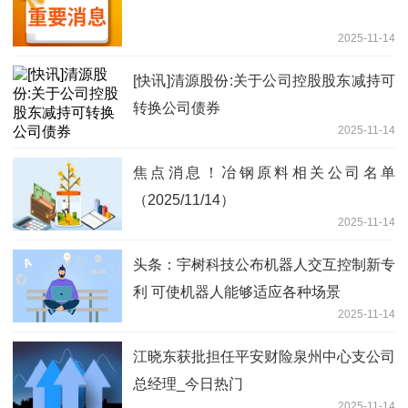
2025-11-14
[快讯]清源股份:关于公司控股股东减持可
转换公司债券
2025-11-14
焦点消息！冶钢原料相关公司名单
（2025/11/14）
2025-11-14
头条：宇树科技公布机器人交互控制新专
利 可使机器人能够适应各种场景
2025-11-14
江晓东获批担任平安财险泉州中心支公司
总经理_今日热门
2025-11-14