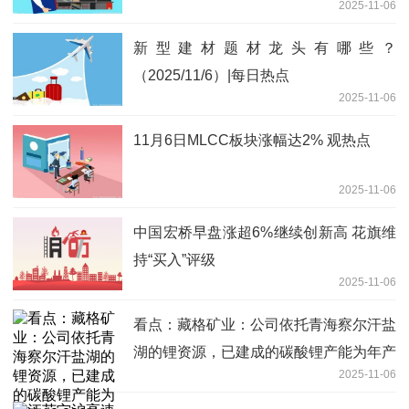
2025-11-06
新型建材题材龙头有哪些？
（2025/11/6）|每日热点
2025-11-06
11月6日MLCC板块涨幅达2% 观热点
2025-11-06
中国宏桥早盘涨超6%继续创新高 花旗维
持“买入”评级
2025-11-06
看点：藏格矿业：公司依托青海察尔汗盐
湖的锂资源，已建成的碳酸锂产能为年产
2025-11-06
10,000吨