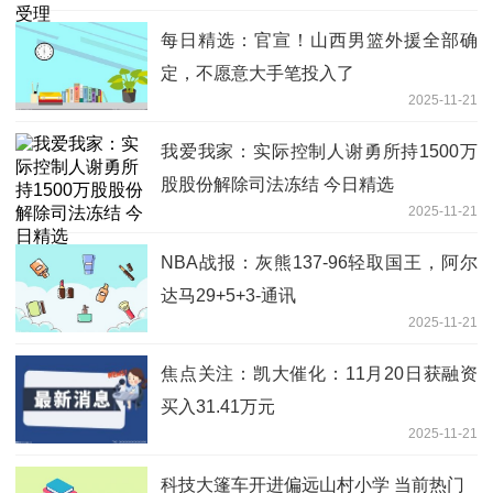
每日精选：官宣！山西男篮外援全部确
定，不愿意大手笔投入了
2025-11-21
我爱我家：实际控制人谢勇所持1500万
股股份解除司法冻结 今日精选
2025-11-21
NBA战报：灰熊137-96轻取国王，阿尔
达马29+5+3-通讯
2025-11-21
焦点关注：凯大催化：11月20日获融资
买入31.41万元
2025-11-21
科技大篷车开进偏远山村小学 当前热门