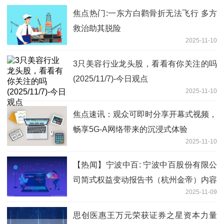
焦点热门:一东方白鹳骨折无法飞行 多方
救治助其脱险
2025-11-10
3只美容行业龙头股，看看有你关注的吗
(2025/11/7)-今日观点
2025-11-10
焦点速讯：观众可即时分享开幕式视频，
畅享5G-A网络带来的沉浸式体验
2025-11-10
【热闻】宁波中百: 宁波中百股份有限公
司简式权益变动报告书（杭州金帝）内容
2025-11-09
摘要
思创医惠王万元荣获证券之星资本力量