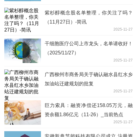
紫杉醇概念股名单整理，你关注了吗？
（11月27日）-简讯
2025-11-27
干细胞医疗公司上市龙头，名单请收好！
（2025/11/27）
2025-11-27
广西柳州市商务局关于确认融水县红水乡
加油站迁建规划的批复
2025-11-27
巨力索具：融资净偿还158.05万元，融
资余额1.86亿元（11-26）_当前热点
2025-11-27
安徽新典节能科技有限公司成立 注册资