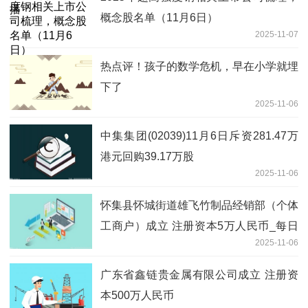
概念股名单（11月6日）
2025-11-07
热点评！孩子的数学危机，早在小学就埋
下了
2025-11-06
中集集团(02039)11月6日斥资281.47万
港元回购39.17万股
2025-11-06
怀集县怀城街道雄飞竹制品经销部（个体
工商户）成立 注册资本5万人民币_每日
2025-11-06
热闻
广东省鑫链贵金属有限公司成立 注册资
本500万人民币