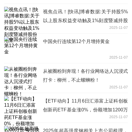
视焦点讯！[快讯]博睿数据:关于持股5%
以上股东权益变动触及1%刻度暨减持股
2025-11-07
份结果
中国央行连续第12个月增持黄金
2025-11-07
从被圈粉到奔现！各行业网络达人沉浸式
打卡：柳州，不止螺蛳粉！
2025-11-07
【ETF动向】11月6日汇添富上证科创板
创新药ETF基金涨0%，份额增加1200万
2025-11-07
份 每日快播
2025年超高强度钢相关上市公司梳理，