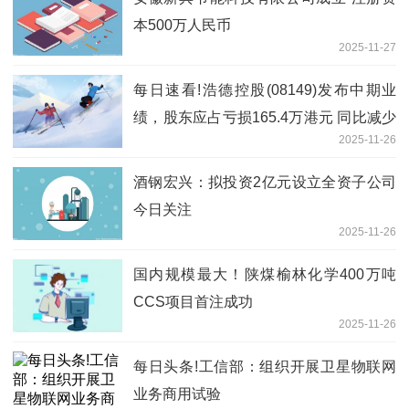
本500万人民币
2025-11-27
每日速看!浩德控股(08149)发布中期业
绩，股东应占亏损165.4万港元 同比减少
2025-11-26
69.39%
酒钢宏兴：拟投资2亿元设立全资子公司
今日关注
2025-11-26
国内规模最大！陕煤榆林化学400万吨
CCS项目首注成功
2025-11-26
每日头条!工信部：组织开展卫星物联网
业务商用试验