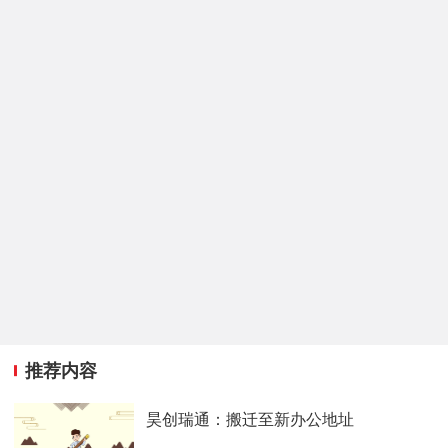
推荐内容
昊创瑞通：搬迁至新办公地址