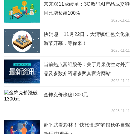
京东双11成绩单：3C数码AI产品成交额
同比增长超100%
2025-11-11
快消息！11月22日，大湾镇红色文化旅
游节开幕，等你来！
2025-11-11
当前热点富维股份：关于月泉仿生对外产
品及参数介绍请参照其官方网站
2025-11-11
金饰克价涨破1300元
2025-11-11
赴平武看彩林！“快旅慢游”解锁秋冬自驾
新玩法|观天下