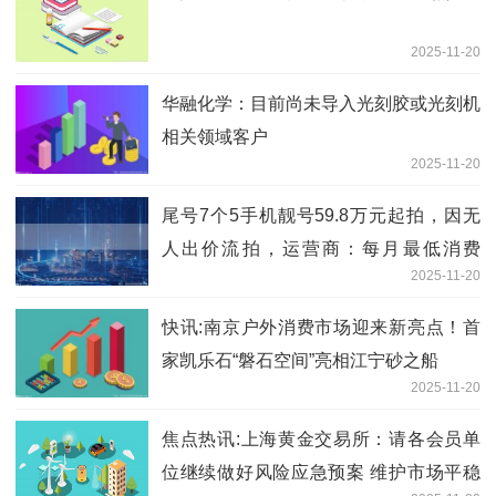
2025-11-20
华融化学：目前尚未导入光刻胶或光刻机
相关领域客户
2025-11-20
尾号7个5手机靓号59.8万元起拍，因无
人出价流拍，运营商：每月最低消费
2025-11-20
2000元
快讯:南京户外消费市场迎来新亮点！首
家凯乐石“磐石空间”亮相江宁砂之船
2025-11-20
焦点热讯:上海黄金交易所：请各会员单
位继续做好风险应急预案 维护市场平稳