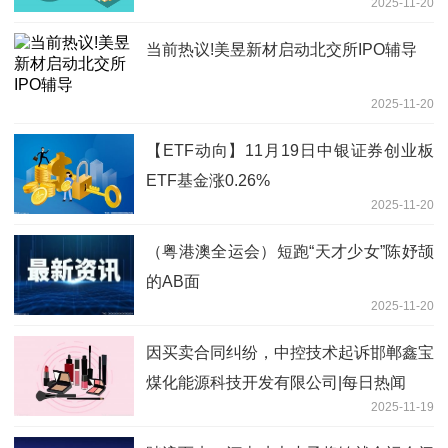
2025-11-20
运行
当前热议!美昱新材启动北交所IPO辅导
2025-11-20
【ETF动向】11月19日中银证券创业板
ETF基金涨0.26%
2025-11-20
（粤港澳全运会）短跑“天才少女”陈妤颉
的AB面
2025-11-20
因买卖合同纠纷，中控技术起诉邯郸鑫宝
煤化能源科技开发有限公司|每日热闻
2025-11-19