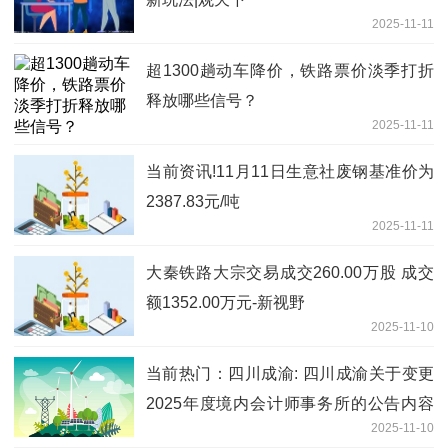
2025-11-11
超1300趟动车降价，铁路票价淡季打折
释放哪些信号？
2025-11-11
当前资讯!11月11日生意社废钢基准价为
2387.83元/吨
2025-11-11
大秦铁路大宗交易成交260.00万股 成交
额1352.00万元-新视野
2025-11-10
当前热门：四川成渝: 四川成渝关于变更
2025年度境内会计师事务所的公告内容
2025-11-10
摘要