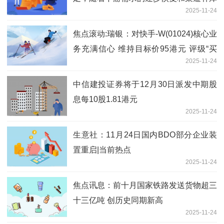
2025-11-24
存的需求，新增订单呈现快速增长趋势
焦点滚动:瑞银：对快手-W(01024)核心业
务充满信心 维持目标价95港元 评级“买
2025-11-24
入”
中信建投证券将于12月30日派发中期股
息每10股1.81港元
2025-11-24
生意社：11月24日国内BDO部分企业装
置重启|当前热点
2025-11-24
焦点讯息：前十月国家铁路发送货物超三
十三亿吨 创历史同期新高
2025-11-24